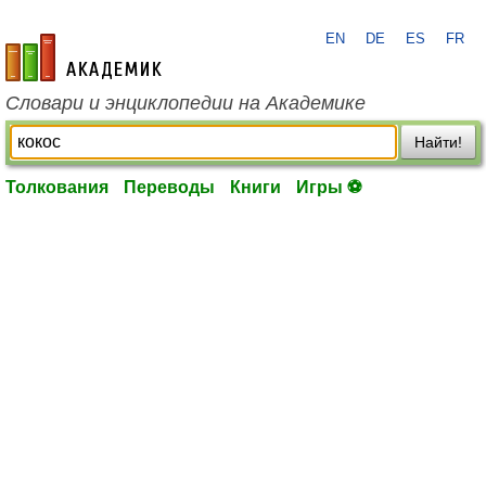
EN
DE
ES
FR
academic.ru
Словари и энциклопедии на Академике
Найти!
Толкования
Переводы
Книги
Игры ⚽