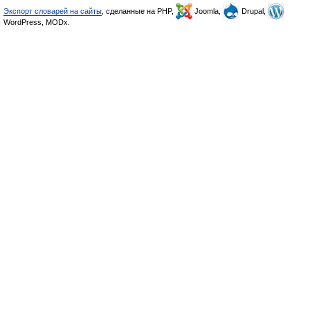
Экспорт словарей на сайты
, сделанные на PHP,
Joomla,
Drupal,
WordPress, MODx.